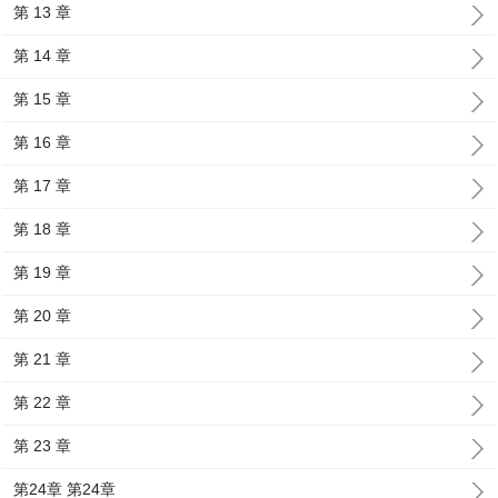
第 13 章
第 14 章
第 15 章
第 16 章
第 17 章
第 18 章
第 19 章
第 20 章
第 21 章
第 22 章
第 23 章
第24章 第24章