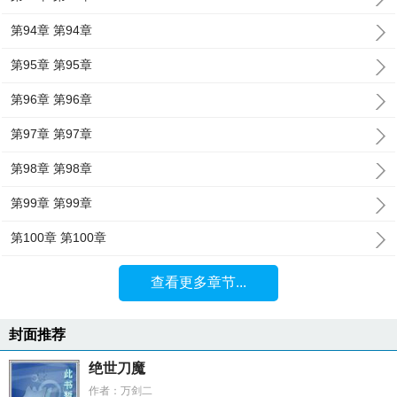
第94章 第94章
第95章 第95章
第96章 第96章
第97章 第97章
第98章 第98章
第99章 第99章
第100章 第100章
查看更多章节...
封面推荐
绝世刀魔
作者：万剑二