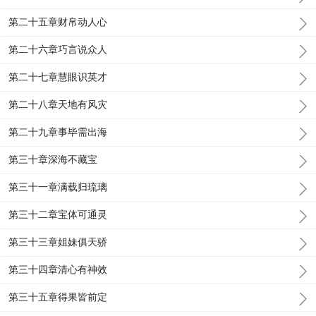
第二十五章财帛动人心
第二十六章巧言说众人
第二十七章慧眼识英才
第二十八章天地有风灾
第二十九章事毕需出海
第三十章深海不藏宝
第三十一章满载归琉璃
第三十二章宝体可通灵
第三十三章姐妹俱天骄
第三十四章清心有神效
第三十五章得果皆前定