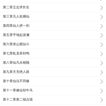
第二章立志求长生
第三章凡人欲捕仙
第四章仙人拼一剑
第五章平地起波澜
第六章坐山观仙斗
第七章虬龙吞剑鸣
第八章仙凡永相隔
第九章天无绝人路
第十章仙法不同修
第十一章修仙却牛马
第十二章第二锚点现