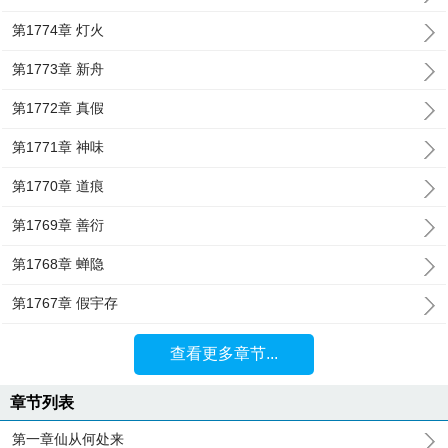
第1774章 灯火
第1773章 新舟
第1772章 真假
第1771章 神味
第1770章 道痕
第1769章 善衍
第1768章 蝉隐
第1767章 假宇存
查看更多章节...
章节列表
第一章仙从何处来