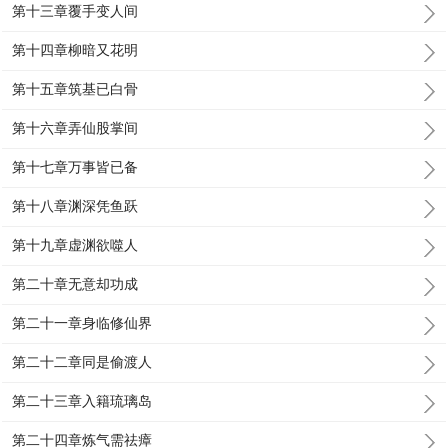
第十三章覆手变人间
第十四章柳暗又花明
第十五章筑基已白骨
第十六章弄仙股掌间
第十七章万事皆已备
第十八章渊深凭鱼跃
第十九章虚渊欲噬人
第二十章无意却功成
第二十一章身临修仙界
第二十二章同是偷渡人
第二十三章入籍琉璃岛
第二十四章炼气需祛瘴