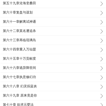
第五十九章沧海变桑田
第六十章复盘与谋划
第六十一章解离试神通
第六十二章莫名遭追杀
第六十三章再临琉璃岛
第六十四章重入万仙盟
第六十五章十万贡献度
第六十六章诡异降世间
第六十七章执意修幻功
第六十八章 幻灵拟蓝炎
第六十九章 原来竟是你
第七十章 欲求元婴法