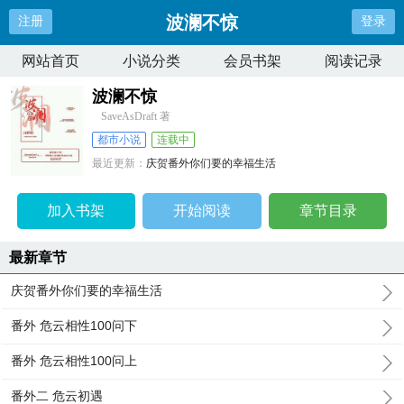
波澜不惊
注册
登录
网站首页
小说分类
会员书架
阅读记录
波澜不惊
SaveAsDraft 著
都市小说
连载中
最近更新：
庆贺番外你们要的幸福生活
更新时间：
2026-03-24 01:50:44
加入书架
开始阅读
章节目录
最新章节
庆贺番外你们要的幸福生活
番外 危云相性100问下
番外 危云相性100问上
番外二 危云初遇