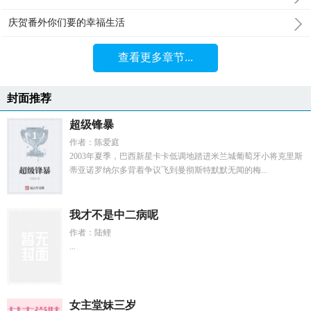
庆贺番外你们要的幸福生活
查看更多章节...
封面推荐
超级锋暴
作者：陈爱庭
2003年夏季，巴西新星卡卡低调地踏进米兰城葡萄牙小将克里斯
蒂亚诺罗纳尔多背着争议飞到曼彻斯特默默无闻的梅...
我才不是中二病呢
作者：陆鲤
...
女主堂妹三岁