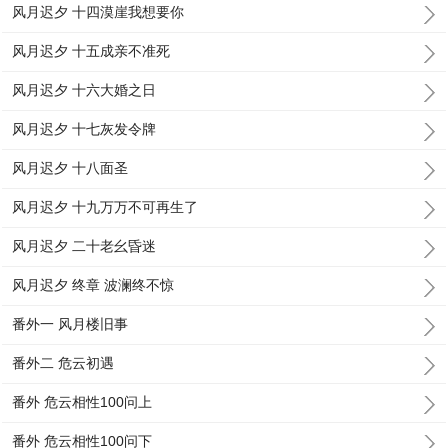
风月迟夕 十四漠崖我想要你
风月迟夕 十五成亲不准死
风月迟夕 十六大婚之日
风月迟夕 十七灰发令牌
风月迟夕 十八面圣
风月迟夕 十九万万不可再生了
风月迟夕 二十老幺昏迷
风月迟夕 终章 波澜终不惊
番外一 风月楼旧事
番外二 危云初遇
番外 危云相性100问上
番外 危云相性100问下