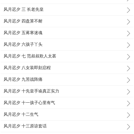
风月迟夕 三 长老先皇
风月迟夕 四盘算不耐
风月迟夕 五蒋寒迷魂
风月迟夕 六孩子丫头
风月迟夕 七 范叔叔欺人太甚
风月迟夕 八女装即刻启程
风月迟夕 九苦战阵痛
风月迟夕 十先皇手谕真正实力
风月迟夕 十一孩子心里有气
风月迟夕 十二生气
风月迟夕 十三原谅套话