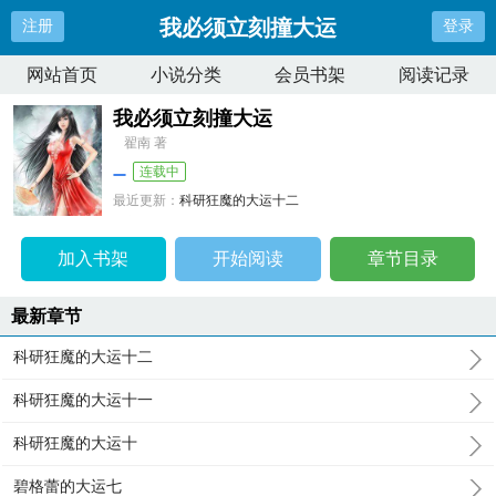
我必须立刻撞大运
注册
登录
网站首页
小说分类
会员书架
阅读记录
我必须立刻撞大运
翟南 著
连载中
最近更新：
科研狂魔的大运十二
更新时间：
2025-10-19 08:07:06
加入书架
开始阅读
章节目录
最新章节
科研狂魔的大运十二
科研狂魔的大运十一
科研狂魔的大运十
碧格蕾的大运七