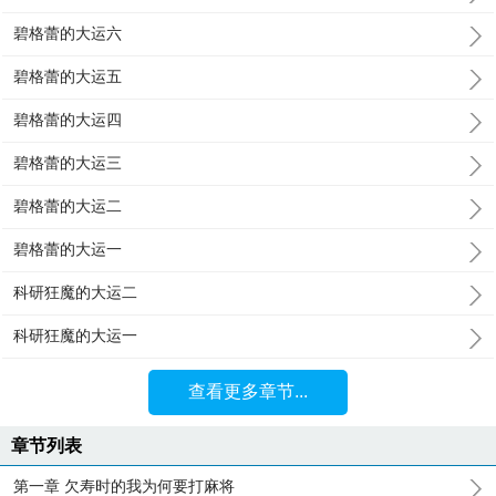
碧格蕾的大运六
碧格蕾的大运五
碧格蕾的大运四
碧格蕾的大运三
碧格蕾的大运二
碧格蕾的大运一
科研狂魔的大运二
科研狂魔的大运一
查看更多章节...
章节列表
第一章 欠寿时的我为何要打麻将