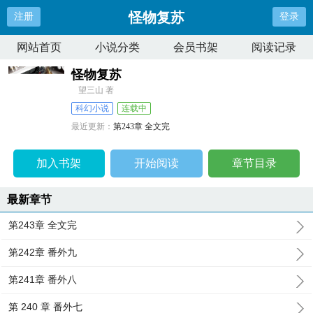
怪物复苏
注册
登录
网站首页
小说分类
会员书架
阅读记录
怪物复苏
望三山 著
科幻小说
连载中
最近更新：
第243章 全文完
更新时间：
2026-01-22 01:29:40
加入书架
开始阅读
章节目录
最新章节
第243章 全文完
第242章 番外九
第241章 番外八
第 240 章 番外七