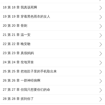
18 第 18 章 我真该死啊
19 第 19 章 穿着黑色雨衣的女人
20 第 20 章 骨刺
21 第 21 章 温一安
22 第 22 章 晚安吻
23 第 23 章 真假妈妈
24 第 24 章 坟地哭丧
25 第 25 章 把他肚子里的手机取出来
26 第 26 章 一群神经病啊
27 第 27 章 但我只想要你们的命
28 第 28 章 抓到你了