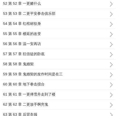
52 第 52 章 一更赌什么
53 第 53 章 二更平安拳击俱乐部
54 第 54 章 红棺材纹身
55 第 55 章 楼延的改变
56 第 56 章 温一安再访
57 第 57 章 狂信徒的卧底
58 第 58 章 鬼婚契
59 第 59 章 鬼婚契的发作时间是在三
60 第 60 章 地下拳击擂台
61 第 61 章 一更傅雪舟走到了楼
62 第 62 章 二更放手啊穷鬼
63 第 63 章 后背衣领