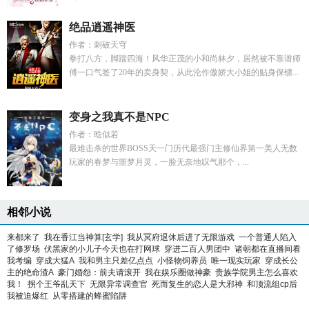
绝品逍遥神医
作者：刺破天穹
拳打八方，脚踹四海！风华正茂的小和尚林夕，居然被不靠谱师
傅一口气签了20年的卖身契，从此沦作傲娇大小姐的贴身保镖...
变身之我真不是NPC
作者：晗似若
最难击杀的世界BOSS天一门历代最强门主修仙界第一美人无数
玩家的春梦与噩梦月灵，一脸无奈地叹气那个，...
相邻小说
来都来了
我在香江当神算[玄学]
我从冥府退休后进了无限游戏
一个普通人陷入
了修罗场
伏黑家的小儿子今天也在打网球
穿进二百人男团中
诸朝都在直播间看
我考编
穿成大猛A
我和男主只差亿点点
小怪物饲养员
唯一现实玩家
穿成长公
主的绝命渣A
豪门婚怨：前夫请滚开
我在娱乐圈做神豪
贵族学院男主怎么喜欢
我！
拐个王爷乱天下
无限异常调查官
死而复生的恋人是大邪神
和顶流组cp后
我被迫爆红
从零搭建的蜂蜜陷阱