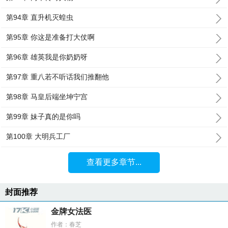
第94章 直升机灭蝗虫
第95章 你这是准备打大仗啊
第96章 雄英我是你奶奶呀
第97章 重八若不听话我们推翻他
第98章 马皇后端坐坤宁宫
第99章 妹子真的是你吗
第100章 大明兵工厂
查看更多章节...
封面推荐
金牌女法医
作者：春芝