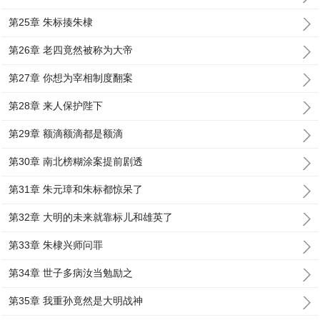
第25章 朱标揍朱棣
第26章 老四竟然被称为大帝
第27章 你想为宰相制度翻案
第28章 来人保护陛下
第29章 额滴额滴都是额滴
第30章 南北榜糊涂案提前剧透
第31章 朱元璋和朱标都惊呆了
第32章 大明的未来就靠标儿和雄英了
第33章 朱棣兴师问罪
第34章 世子多病汝当勉励之
第35章 我重孙竟然是大明战神