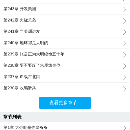
第243章 开发美洲
第242章 火烧关岛
第241章 向美洲进发
第240章 地球都是大明的
第239章 张居正为大明续命五十年
第238章 要不要废了朱厚熜皇位
第237章 血战古北口
第236章 收编溃兵
查看更多章节...
章节列表
第1章 大孙咱是你皇爷爷