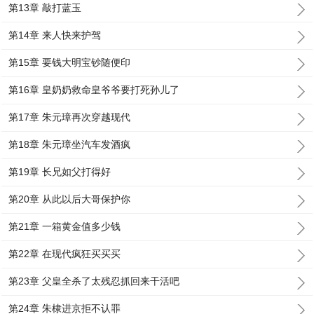
第13章 敲打蓝玉
第14章 来人快来护驾
第15章 要钱大明宝钞随便印
第16章 皇奶奶救命皇爷爷要打死孙儿了
第17章 朱元璋再次穿越现代
第18章 朱元璋坐汽车发酒疯
第19章 长兄如父打得好
第20章 从此以后大哥保护你
第21章 一箱黄金值多少钱
第22章 在现代疯狂买买买
第23章 父皇全杀了太残忍抓回来干活吧
第24章 朱棣进京拒不认罪