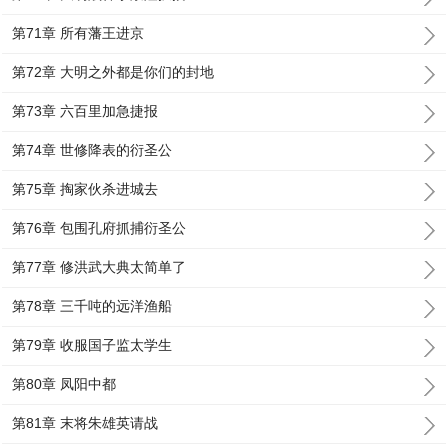
第71章 所有藩王进京
第72章 大明之外都是你们的封地
第73章 六百里加急捷报
第74章 世修降表的衍圣公
第75章 掏家伙杀进城去
第76章 包围孔府抓捕衍圣公
第77章 修洪武大典太简单了
第78章 三千吨的远洋渔船
第79章 收服国子监太学生
第80章 凤阳中都
第81章 末将朱雄英请战