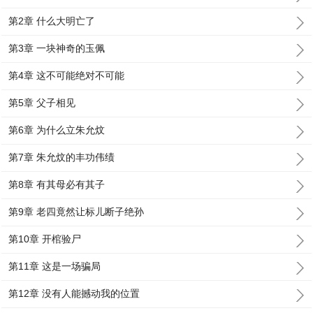
第2章 什么大明亡了
第3章 一块神奇的玉佩
第4章 这不可能绝对不可能
第5章 父子相见
第6章 为什么立朱允炆
第7章 朱允炆的丰功伟绩
第8章 有其母必有其子
第9章 老四竟然让标儿断子绝孙
第10章 开棺验尸
第11章 这是一场骗局
第12章 没有人能撼动我的位置