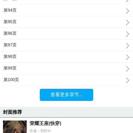
第94页
第95页
第96页
第97页
第98页
第99页
第100页
查看更多章节...
封面推荐
荣耀王座[快穿]
作者：羽轩W