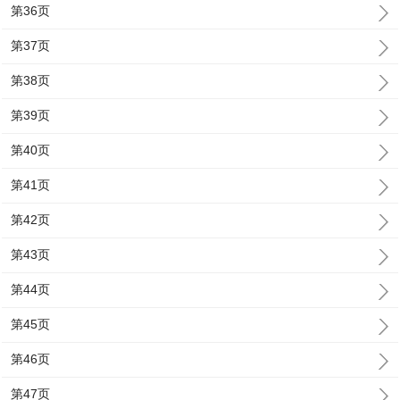
第36页
第37页
第38页
第39页
第40页
第41页
第42页
第43页
第44页
第45页
第46页
第47页