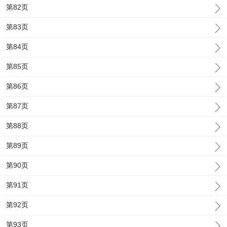
第82页
第83页
第84页
第85页
第86页
第87页
第88页
第89页
第90页
第91页
第92页
第93页