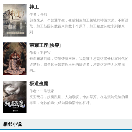
神工
作者：任怨
郭泰来从一个普通学生，变成制造加工领域的神级大师。不断进
取，加工范围从数百米到数十个原子，加工精度从微米到纳米
到...
荣耀王座[快穿]
作者：羽轩W
鲜血布满荆棘，荣耀铸就王座。我是谁？您是这漫长枯寂时代的
造梦师，您是这兴盛辉煌王朝的缔造者，您是这茫茫无尽星海
的...
极道蛊魔
作者：一号玩家
灾变无尽，妖魔乱世。人如蝼蚁，命如草芥。在这混沌危险的世
界里，奇妙的蛊虫成为撬动宿命的杠杆。...
相邻小说