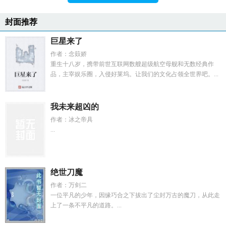
封面推荐
巨星来了
作者：念笯娇
重生十八岁，携带前世互联网数艘超级航空母舰和无数经典作
品，主宰娱乐圈，入侵好莱坞。让我们的文化占领全世界吧。...
我未来超凶的
作者：冰之帝具
...
绝世刀魔
作者：万剑二
一位平凡的少年，因缘巧合之下拔出了尘封万古的魔刀，从此走
上了一条不平凡的道路。...