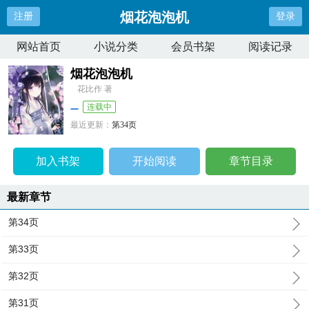
烟花泡泡机
注册
登录
网站首页
小说分类
会员书架
阅读记录
烟花泡泡机
花比作 著
连载中
最近更新：
第34页
更新时间：
2024-08-31 22:42:08
加入书架
开始阅读
章节目录
最新章节
第34页
第33页
第32页
第31页