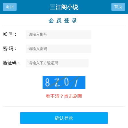
三江阁小说
返回
首页
会员登录
帐 号：
密 码：
验证码：
看不清？点击刷新
确认登录