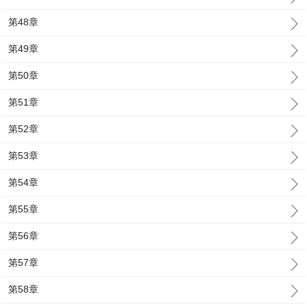
第48章
第49章
第50章
第51章
第52章
第53章
第54章
第55章
第56章
第57章
第58章