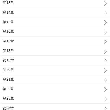
第13章
第14章
第15章
第16章
第17章
第18章
第19章
第20章
第21章
第22章
第23章
第24章