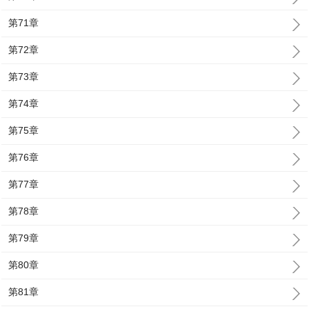
第71章
第72章
第73章
第74章
第75章
第76章
第77章
第78章
第79章
第80章
第81章