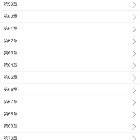
第59章
第60章
第61章
第62章
第63章
第64章
第65章
第66章
第67章
第68章
第69章
第70章